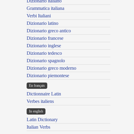
Dizionario italiano
Grammatica italiana
Verbi Italiani
Dizionario latino
Dizionario greco antico
Dizionario francese
Dizionario inglese
Dizionario tedesco
Dizionario spagnolo
Dizionario greco moderno
Dizionario piemontese
En français
Dictionnaire Latin
Verbes italiens
In english
Latin Dictionary
Italian Verbs