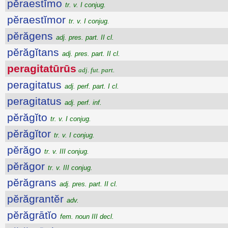
pĕraestĭmo
tr. v. I conjug.
pĕraestĭmor
tr. v. I conjug.
pĕrăgens
adj. pres. part. II cl.
pĕrăgĭtans
adj. pres. part. II cl.
peragitatūrūs
adj. fut. part.
peragitatus
adj. perf. part. I cl.
peragitatus
adj. perf. inf.
pĕrăgĭto
tr. v. I conjug.
pĕrăgĭtor
tr. v. I conjug.
pĕrăgo
tr. v. III conjug.
pĕrăgor
tr. v. III conjug.
pĕrăgrans
adj. pres. part. II cl.
pĕrăgrantĕr
adv.
pĕrăgrātĭo
fem. noun III decl.