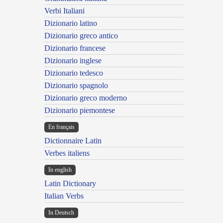
Verbi Italiani
Dizionario latino
Dizionario greco antico
Dizionario francese
Dizionario inglese
Dizionario tedesco
Dizionario spagnolo
Dizionario greco moderno
Dizionario piemontese
En français
Dictionnaire Latin
Verbes italiens
In english
Latin Dictionary
Italian Verbs
In Deutsch