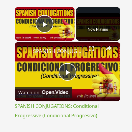
×
Now Playing
Play Video
×
SPANISH CONJUGATIONS: Conditional Progressive (Condicional Progresivo)
Play
Watch on
Video
SPANISH CONJUGATIONS: Conditional
Progressive (Condicional Progresivo)