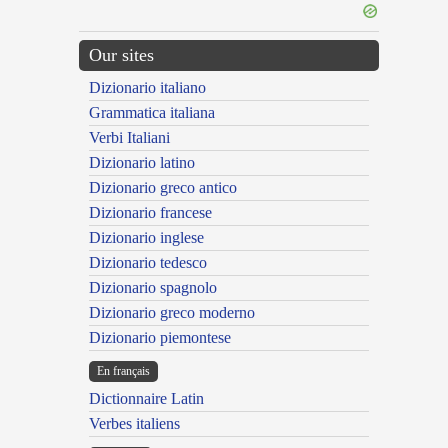
Our sites
Dizionario italiano
Grammatica italiana
Verbi Italiani
Dizionario latino
Dizionario greco antico
Dizionario francese
Dizionario inglese
Dizionario tedesco
Dizionario spagnolo
Dizionario greco moderno
Dizionario piemontese
En français
Dictionnaire Latin
Verbes italiens