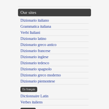
Our sites
Dizionario italiano
Grammatica italiana
Verbi Italiani
Dizionario latino
Dizionario greco antico
Dizionario francese
Dizionario inglese
Dizionario tedesco
Dizionario spagnolo
Dizionario greco moderno
Dizionario piemontese
En français
Dictionnaire Latin
Verbes italiens