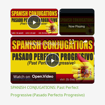
×
Now Playing
Play Video
×
SPANISH CONJUGATIONS: Past Perfect Progressive (Pasado Perfecto Progresivo)
Play
Watch on
Video
SPANISH CONJUGATIONS: Past Perfect
Progressive (Pasado Perfecto Progresivo)