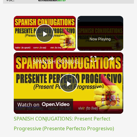
×
Now Playing
Play Video
×
SPANISH CONJUGATIONS: Present Perfect Progressive (Presente Perfecto Progresivo)
Play
Watch on
Video
SPANISH CONJUGATIONS: Present Perfect
Progressive (Presente Perfecto Progresivo)