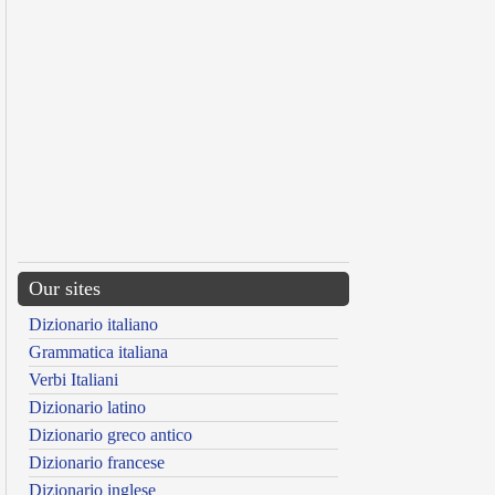
Our sites
Dizionario italiano
Grammatica italiana
Verbi Italiani
Dizionario latino
Dizionario greco antico
Dizionario francese
Dizionario inglese