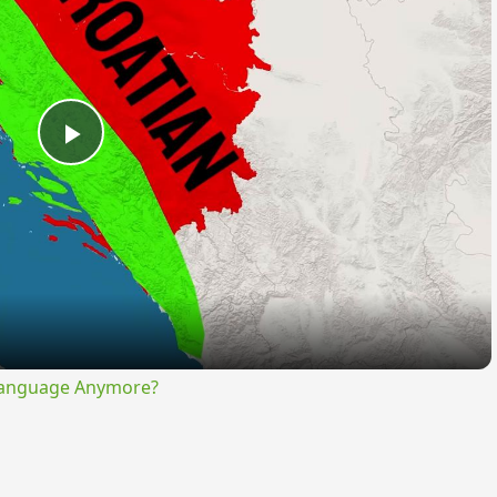
Play
Video
Language Anymore?