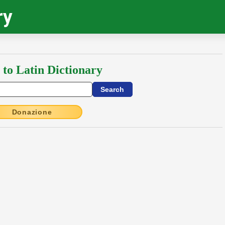
ry
 to Latin Dictionary
Donazione