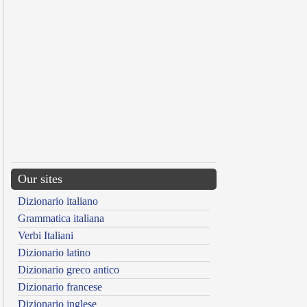
Our sites
Dizionario italiano
Grammatica italiana
Verbi Italiani
Dizionario latino
Dizionario greco antico
Dizionario francese
Dizionario inglese