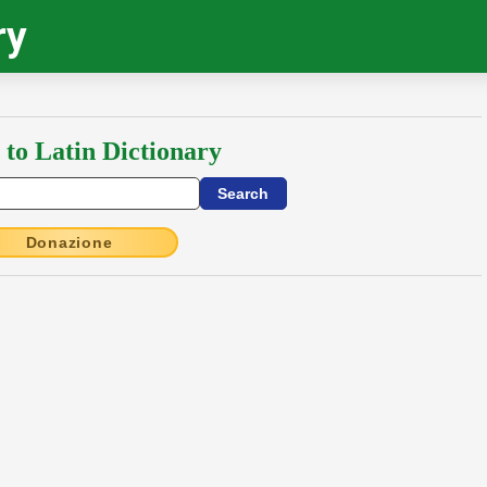
ry
 to Latin Dictionary
Donazione