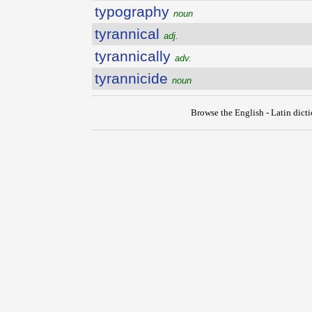
typography
noun
tyrannical
adj.
tyrannically
adv.
tyrannicide
noun
Browse the English - Latin dict