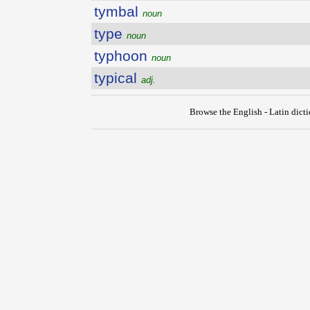
tymbal
noun
type
noun
typhoon
noun
typical
adj.
Browse the English - Latin dict