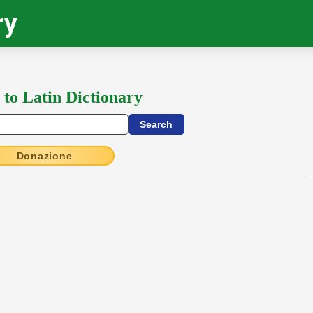
ry
 to Latin Dictionary
Donazione