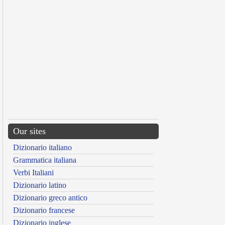
Our sites
Dizionario italiano
Grammatica italiana
Verbi Italiani
Dizionario latino
Dizionario greco antico
Dizionario francese
Dizionario inglese