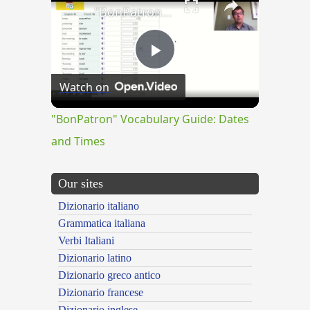
"BonPatron" Vocabulary Guide: Dates and Times
Play
Watch on
Video
"BonPatron" Vocabulary Guide: Dates
and Times
Our sites
Dizionario italiano
Grammatica italiana
Verbi Italiani
Dizionario latino
Dizionario greco antico
Dizionario francese
Dizionario inglese