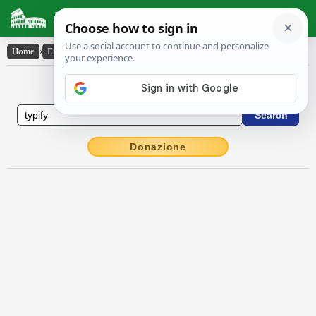
Latin Dictionary
Home
›
English-Latin
›
typify
English to Latin Dictionary
Donazione