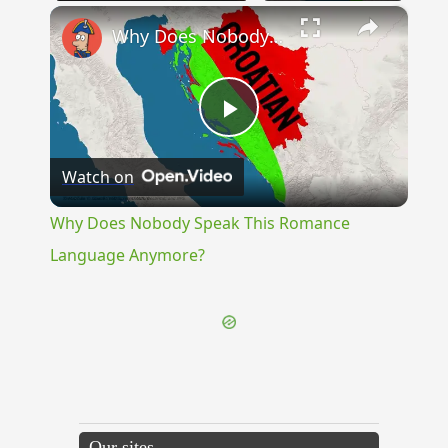
×
Why Does Nobody Speak This Romance Language Anymore?
Play
Watch on
Video
Why Does Nobody Speak This Romance
Language Anymore?
Our sites