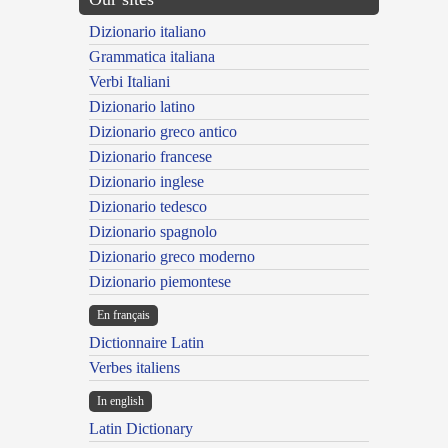
Dizionario italiano
Grammatica italiana
Verbi Italiani
Dizionario latino
Dizionario greco antico
Dizionario francese
Dizionario inglese
Dizionario tedesco
Dizionario spagnolo
Dizionario greco moderno
Dizionario piemontese
En français
Dictionnaire Latin
Verbes italiens
In english
Latin Dictionary