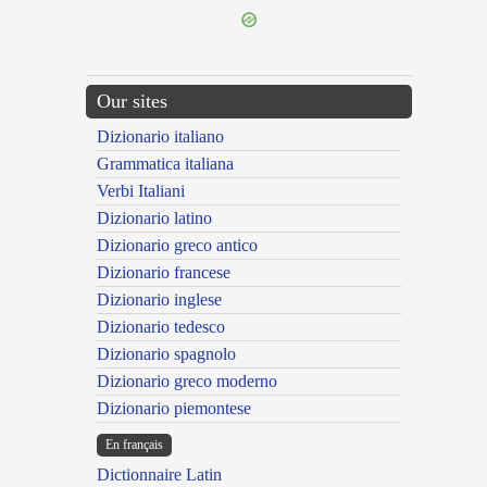
Our sites
Dizionario italiano
Grammatica italiana
Verbi Italiani
Dizionario latino
Dizionario greco antico
Dizionario francese
Dizionario inglese
Dizionario tedesco
Dizionario spagnolo
Dizionario greco moderno
Dizionario piemontese
En français
Dictionnaire Latin