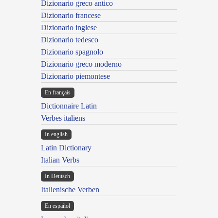
Dizionario greco antico
Dizionario francese
Dizionario inglese
Dizionario tedesco
Dizionario spagnolo
Dizionario greco moderno
Dizionario piemontese
En français
Dictionnaire Latin
Verbes italiens
In english
Latin Dictionary
Italian Verbs
In Deutsch
Italienische Verben
En español