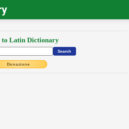
ry
 to Latin Dictionary
Donazione