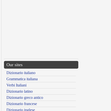
Our sites
Dizionario italiano
Grammatica italiana
Verbi Italiani
Dizionario latino
Dizionario greco antico
Dizionario francese
Dizionario inglese