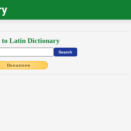
ry
 to Latin Dictionary
Donazione