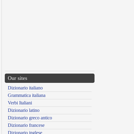
Our sites
Dizionario italiano
Grammatica italiana
Verbi Italiani
Dizionario latino
Dizionario greco antico
Dizionario francese
Dizionario inglese