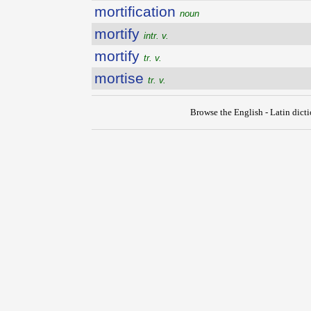
mortification
noun
mortify
intr. v.
mortify
tr. v.
mortise
tr. v.
Browse the English - Latin dict