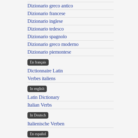
Dizionario greco antico
Dizionario francese
Dizionario inglese
Dizionario tedesco
Dizionario spagnolo
Dizionario greco moderno
Dizionario piemontese
En français
Dictionnaire Latin
Verbes italiens
In english
Latin Dictionary
Italian Verbs
In Deutsch
Italienische Verben
En español