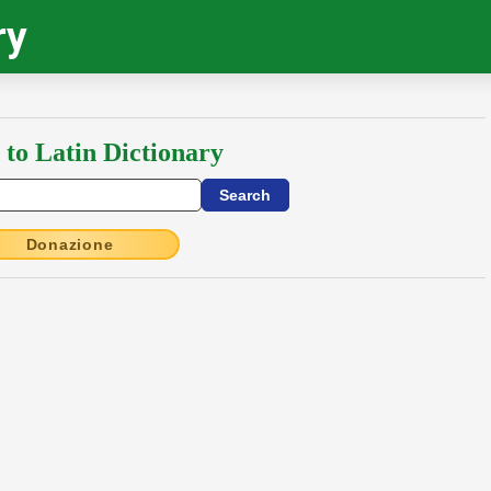
ry
 to Latin Dictionary
Donazione