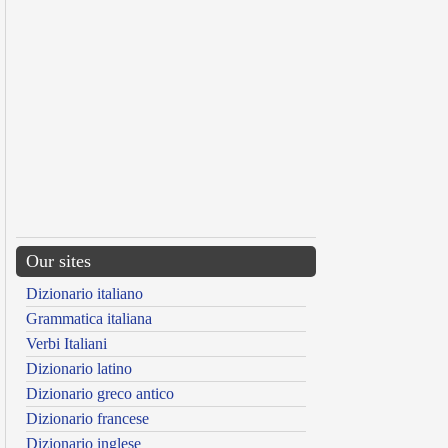
Our sites
Dizionario italiano
Grammatica italiana
Verbi Italiani
Dizionario latino
Dizionario greco antico
Dizionario francese
Dizionario inglese