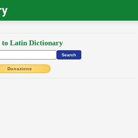
ry
 to Latin Dictionary
Donazione