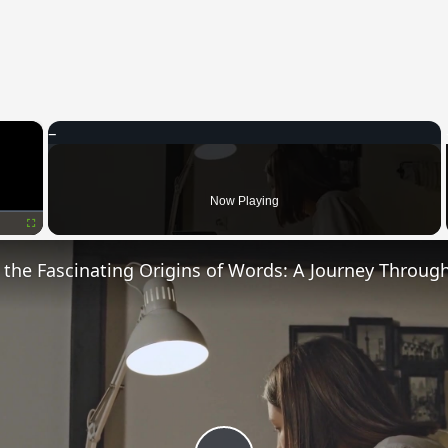
×
Now Playing
Fullscreen