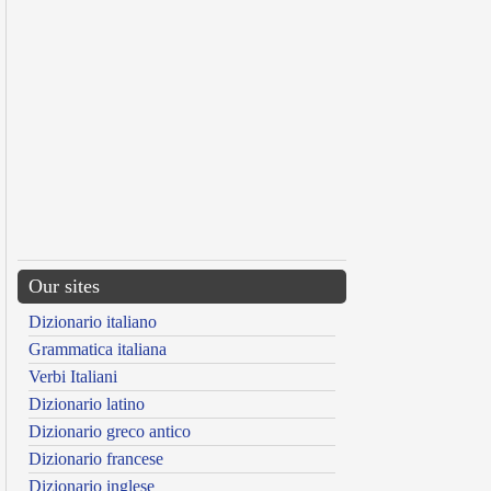
Our sites
Dizionario italiano
Grammatica italiana
Verbi Italiani
Dizionario latino
Dizionario greco antico
Dizionario francese
Dizionario inglese