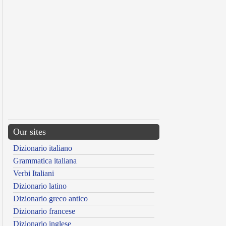
Our sites
Dizionario italiano
Grammatica italiana
Verbi Italiani
Dizionario latino
Dizionario greco antico
Dizionario francese
Dizionario inglese