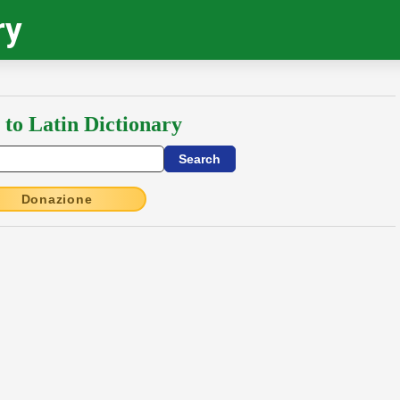
ry
 to Latin Dictionary
Donazione