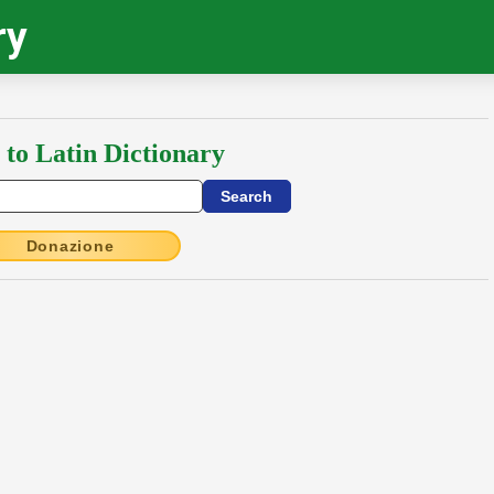
ry
 to Latin Dictionary
Donazione