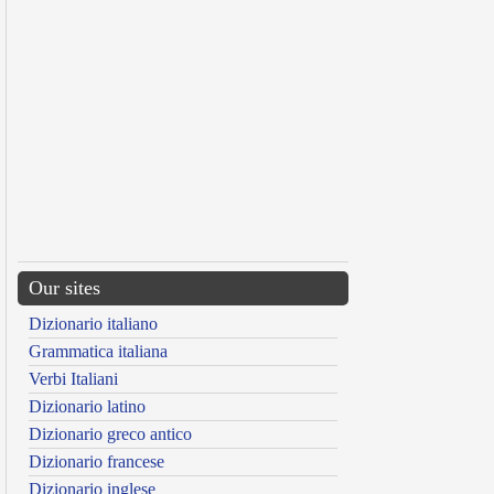
Our sites
Dizionario italiano
Grammatica italiana
Verbi Italiani
Dizionario latino
Dizionario greco antico
Dizionario francese
Dizionario inglese