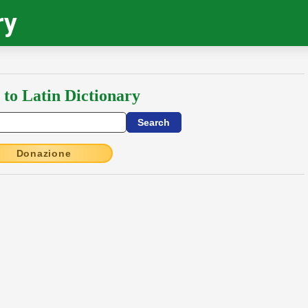
ry
 to Latin Dictionary
Donazione