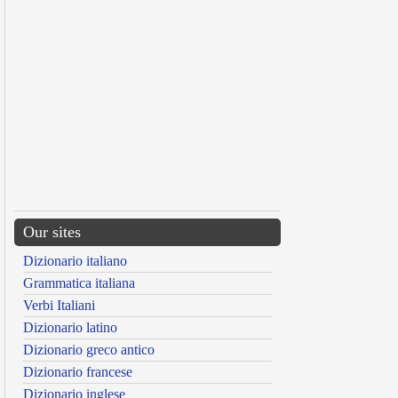
Our sites
Dizionario italiano
Grammatica italiana
Verbi Italiani
Dizionario latino
Dizionario greco antico
Dizionario francese
Dizionario inglese