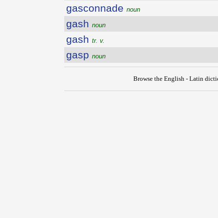
gasconnade
noun
gash
noun
gash
tr. v.
gasp
noun
Browse the English - Latin dict