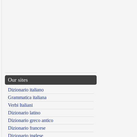
Our sites
Dizionario italiano
Grammatica italiana
Verbi Italiani
Dizionario latino
Dizionario greco antico
Dizionario francese
Dizionario inglese