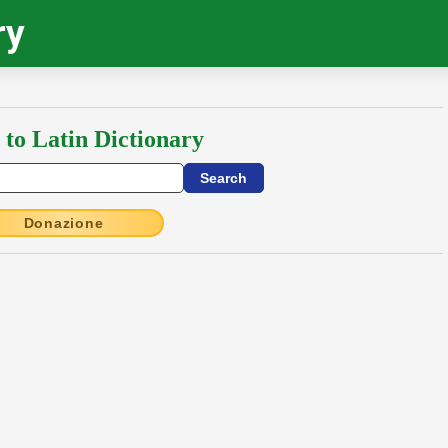
ry
 to Latin Dictionary
Donazione