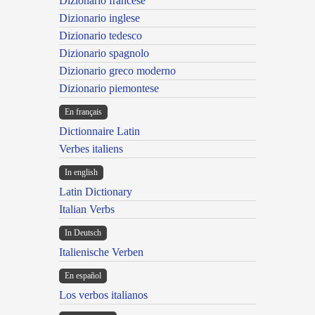
Dizionario francese
Dizionario inglese
Dizionario tedesco
Dizionario spagnolo
Dizionario greco moderno
Dizionario piemontese
En français
Dictionnaire Latin
Verbes italiens
In english
Latin Dictionary
Italian Verbs
In Deutsch
Italienische Verben
En español
Los verbos italianos