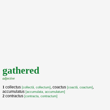
gathered
adjective
1
collectus
, coactus
,
[collectă, collectum]
[coactă, coactum]
accumulatus
[accumulata, accumulatum]
2
contractus
[contracta, contractum]