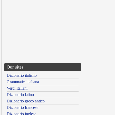
Our sites
Dizionario italiano
Grammatica italiana
Verbi Italiani
Dizionario latino
Dizionario greco antico
Dizionario francese
Dizionario inglese