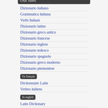
Our sites
Dizionario italiano
Grammatica italiana
Verbi Italiani
Dizionario latino
Dizionario greco antico
Dizionario francese
Dizionario inglese
Dizionario tedesco
Dizionario spagnolo
Dizionario greco moderno
Dizionario piemontese
En français
Dictionnaire Latin
Verbes italiens
In english
Latin Dictionary