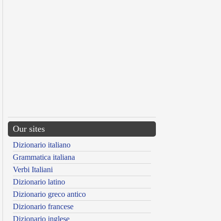
Our sites
Dizionario italiano
Grammatica italiana
Verbi Italiani
Dizionario latino
Dizionario greco antico
Dizionario francese
Dizionario inglese