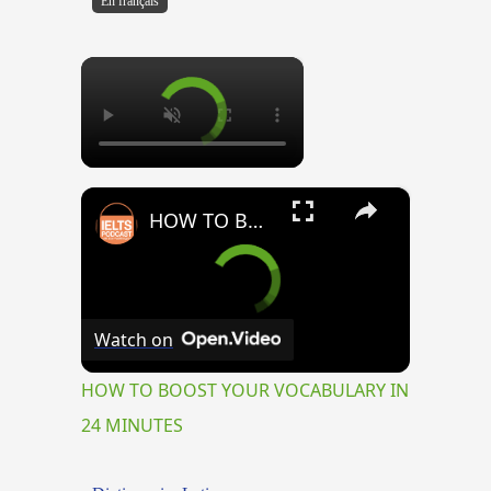
En français
×
×
HOW TO BOOST YOUR VOCABULARY IN 24 MINUTES
Watch on
HOW TO BOOST YOUR VOCABULARY IN
24 MINUTES