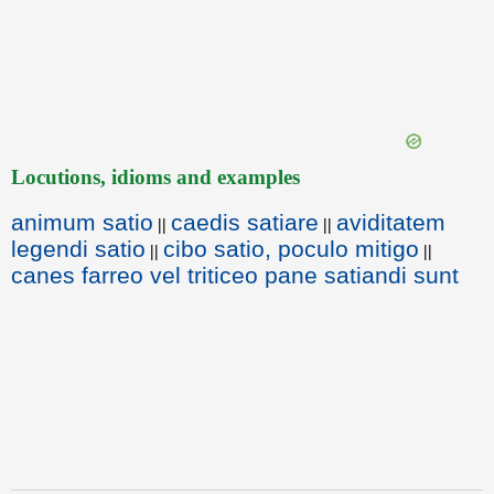
Locutions, idioms and examples
animum satio
caedis satiare
aviditatem
||
||
legendi satio
cibo satio, poculo mitigo
||
||
canes farreo vel triticeo pane satiandi sunt