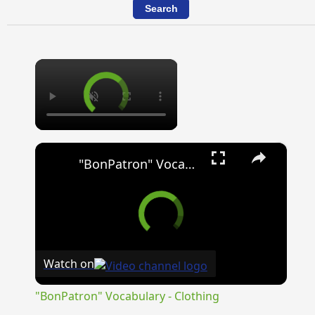
×
×
"BonPatron" Vocabulary - Clothing
Watch on
"BonPatron" Vocabulary - Clothing