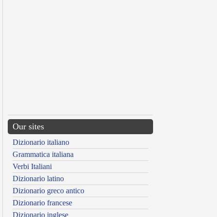
Our sites
Dizionario italiano
Grammatica italiana
Verbi Italiani
Dizionario latino
Dizionario greco antico
Dizionario francese
Dizionario inglese