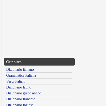
Our sites
Dizionario italiano
Grammatica italiana
Verbi Italiani
Dizionario latino
Dizionario greco antico
Dizionario francese
Dizionario inglese