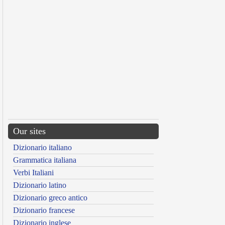
Our sites
Dizionario italiano
Grammatica italiana
Verbi Italiani
Dizionario latino
Dizionario greco antico
Dizionario francese
Dizionario inglese