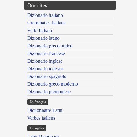
Our sites
Dizionario italiano
Grammatica italiana
Verbi Italiani
Dizionario latino
Dizionario greco antico
Dizionario francese
Dizionario inglese
Dizionario tedesco
Dizionario spagnolo
Dizionario greco moderno
Dizionario piemontese
En français
Dictionnaire Latin
Verbes italiens
In english
Latin Dictionary