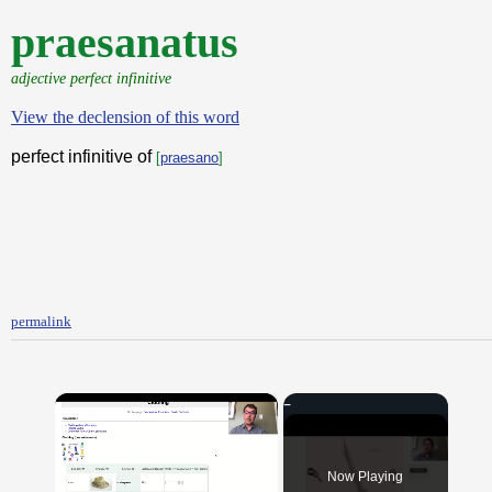
praesanatus
adjective perfect infinitive
View the declension of this word
perfect infinitive of
[
praesano
]
permalink
×
Now Playing