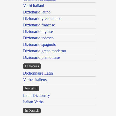
Verbi Italiani
Dizionario latino
Dizionario greco antico
Dizionario francese
Dizionario inglese
Dizionario tedesco
Dizionario spagnolo
Dizionario greco moderno
Dizionario piemontese
En français
Dictionnaire Latin
Verbes italiens
In english
Latin Dictionary
Italian Verbs
In Deutsch