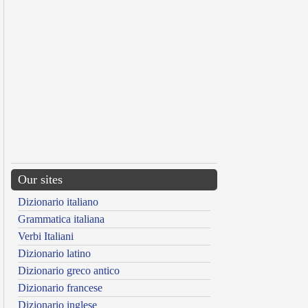
Our sites
Dizionario italiano
Grammatica italiana
Verbi Italiani
Dizionario latino
Dizionario greco antico
Dizionario francese
Dizionario inglese