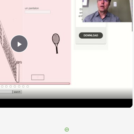
Play
Video