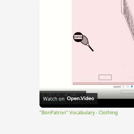
Watch on
"BonPatron" Vocabulary - Clothing