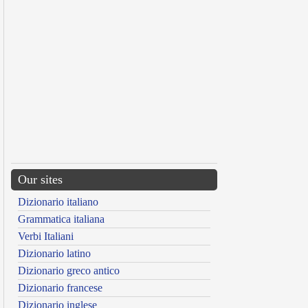
Our sites
Dizionario italiano
Grammatica italiana
Verbi Italiani
Dizionario latino
Dizionario greco antico
Dizionario francese
Dizionario inglese