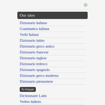
Our sites
Dizionario italiano
Grammatica italiana
Verbi Italiani
Dizionario latino
Dizionario greco antico
Dizionario francese
Dizionario inglese
Dizionario tedesco
Dizionario spagnolo
Dizionario greco moderno
Dizionario piemontese
En français
Dictionnaire Latin
Verbes italiens