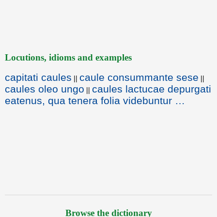
Locutions, idioms and examples
capitati caules
caule consummante sese
||
||
caules oleo ungo
caules lactucae depurgati
||
eatenus, qua tenera folia videbuntur …
Browse the dictionary