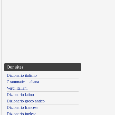
Our sites
Dizionario italiano
Grammatica italiana
Verbi Italiani
Dizionario latino
Dizionario greco antico
Dizionario francese
Dizionario inglese