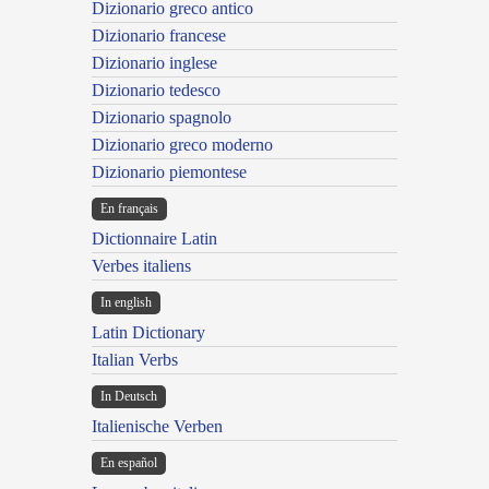
Dizionario greco antico
Dizionario francese
Dizionario inglese
Dizionario tedesco
Dizionario spagnolo
Dizionario greco moderno
Dizionario piemontese
En français
Dictionnaire Latin
Verbes italiens
In english
Latin Dictionary
Italian Verbs
In Deutsch
Italienische Verben
En español