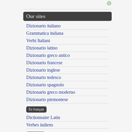
Our sites
Dizionario italiano
Grammatica italiana
Verbi Italiani
Dizionario latino
Dizionario greco antico
Dizionario francese
Dizionario inglese
Dizionario tedesco
Dizionario spagnolo
Dizionario greco moderno
Dizionario piemontese
En français
Dictionnaire Latin
Verbes italiens