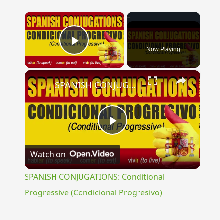
×
Now Playing
Play Video
×
SPANISH CONJUGATIONS: Conditional Progressive (Condicional Progresivo)
Play
Watch on
Video
SPANISH CONJUGATIONS: Conditional
Progressive (Condicional Progresivo)