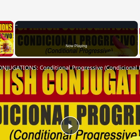
×
 Video
Now Playing
NJUGATIONS: Conditional Progressive (Condicional 
Play