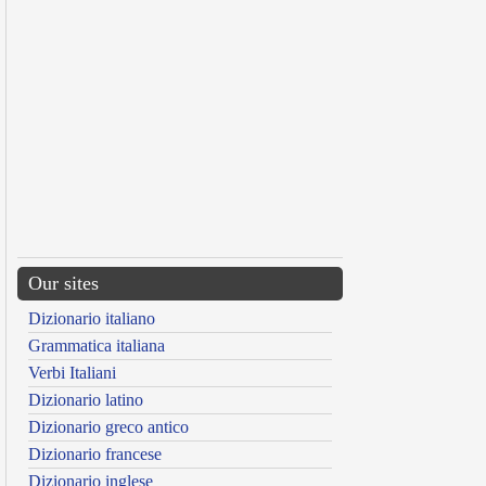
Our sites
Dizionario italiano
Grammatica italiana
Verbi Italiani
Dizionario latino
Dizionario greco antico
Dizionario francese
Dizionario inglese