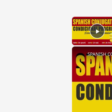
Play
SPANISH CO