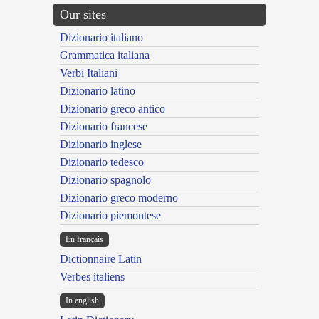
Our sites
Dizionario italiano
Grammatica italiana
Verbi Italiani
Dizionario latino
Dizionario greco antico
Dizionario francese
Dizionario inglese
Dizionario tedesco
Dizionario spagnolo
Dizionario greco moderno
Dizionario piemontese
En français
Dictionnaire Latin
Verbes italiens
In english