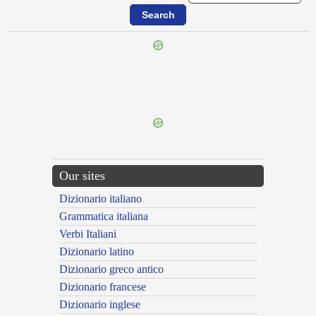
{{ID:TAURIFORMIS100}}
---CACHE---
Our sites
Dizionario italiano
Grammatica italiana
Verbi Italiani
Dizionario latino
Dizionario greco antico
Dizionario francese
Dizionario inglese