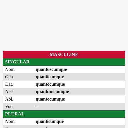
MASCULINE
SINGULAR
Nom.
quantuscumque
Gen.
quanticumque
Dat.
quantocumque
Acc.
quantumcumque
Abl.
quantocumque
Voc.
–
PLURAL
Nom.
quanticumque