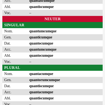
Acc.
quantascumque
Abl.
quantiscumque
Voc.
–
NEUTER
SINGULAR
Nom.
quantumcumque
Gen.
quanticumque
Dat.
quantocumque
Acc.
quantumcumque
Abl.
quantocumque
Voc.
–
PLURAL
Nom.
quantacumque
Gen.
quantorumcumque
Dat.
quantiscumque
Acc.
quantacumque
Abl.
quantiscumque
Voc.
–