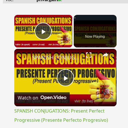
×
Now Playing
Play Video
×
SPANISH CONJUGATIONS: Present Perfect Progressive (Presente Perfecto Progresivo)
Play
Watch on
Video
SPANISH CONJUGATIONS: Present Perfect
Progressive (Presente Perfecto Progresivo)