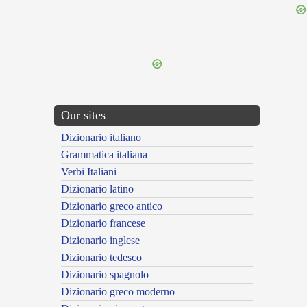
{{ID:PRIVILEGIARIUS100}}
---CACHE---
Our sites
Dizionario italiano
Grammatica italiana
Verbi Italiani
Dizionario latino
Dizionario greco antico
Dizionario francese
Dizionario inglese
Dizionario tedesco
Dizionario spagnolo
Dizionario greco moderno