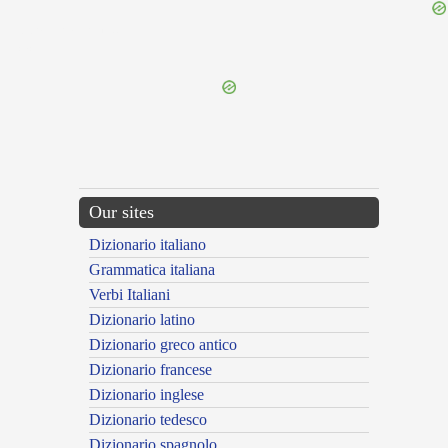
{{ID:PRAETERLATURUS100}}
---CACHE---
Our sites
Dizionario italiano
Grammatica italiana
Verbi Italiani
Dizionario latino
Dizionario greco antico
Dizionario francese
Dizionario inglese
Dizionario tedesco
Dizionario spagnolo