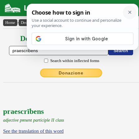
Latin Dictionary
Home
›
Declensions / Conjugations
›
praescrībens
Declensions / Conjugations latin
Search within inflected forms
Donazione
praescrībens
adjective present participle II class
See the translation of this word