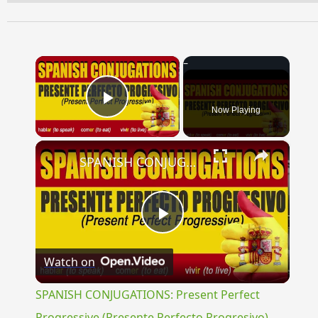
×
Now Playing
Play Video
×
SPANISH CONJUGATIONS: Present Perfect Progressive (Presente Perfecto Progresivo)
Play
Watch on
Video
SPANISH CONJUGATIONS: Present Perfect
Progressive (Presente Perfecto Progresivo)