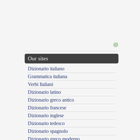
Our sites
Dizionario italiano
Grammatica italiana
Verbi Italiani
Dizionario latino
Dizionario greco antico
Dizionario francese
Dizionario inglese
Dizionario tedesco
Dizionario spagnolo
Dizionario greco moderno