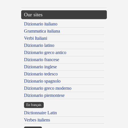
Our sites
Dizionario italiano
Grammatica italiana
Verbi Italiani
Dizionario latino
Dizionario greco antico
Dizionario francese
Dizionario inglese
Dizionario tedesco
Dizionario spagnolo
Dizionario greco moderno
Dizionario piemontese
En français
Dictionnaire Latin
Verbes italiens