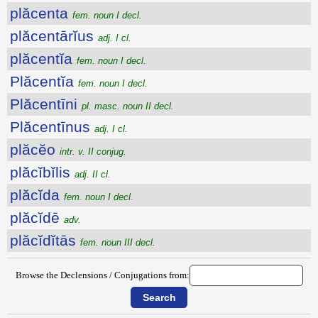
plăcenta
fem. noun I decl.
plăcentārĭus
adj. I cl.
plăcentĭa
fem. noun I decl.
Plăcentĭa
fem. noun I decl.
Plăcentīni
pl. masc. noun II decl.
Plăcentīnus
adj. I cl.
plăcĕo
intr. v. II conjug.
plăcĭbĭlis
adj. II cl.
plăcĭda
fem. noun I decl.
plăcĭdē
adv.
plăcĭdĭtās
fem. noun III decl.
Browse the Declensions / Conjugations from: