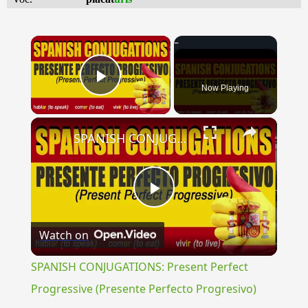
×
Now Playing
Play Video
×
SPANISH CONJUGATIONS: Present Perfect Progressive (Presente Perfecto Progresivo)
Play
Watch on
Video
SPANISH CONJUGATIONS: Present Perfect
Progressive (Presente Perfecto Progresivo)