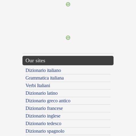
{{ID:PLACATURUS100}}
---CACHE---
Our sites
Dizionario italiano
Grammatica italiana
Verbi Italiani
Dizionario latino
Dizionario greco antico
Dizionario francese
Dizionario inglese
Dizionario tedesco
Dizionario spagnolo