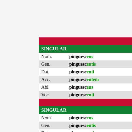
SINGULAR
Nom.
pinguesc
ens
Gen.
pinguesc
entis
Dat.
pinguesc
enti
Acc.
pinguesc
entem
Abl.
pinguesc
ens
Voc.
pinguesc
enti
SINGULAR
Nom.
pinguesc
ens
Gen.
pinguesc
entis