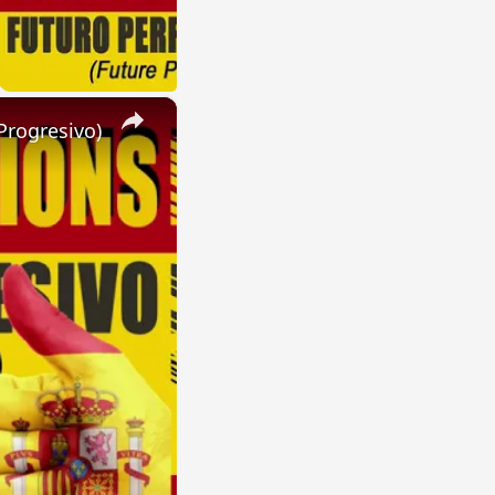
×
Progresivo)