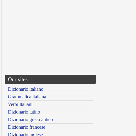
Our sites
Dizionario italiano
Grammatica italiana
Verbi Italiani
Dizionario latino
Dizionario greco antico
Dizionario francese
Dizionario inglese