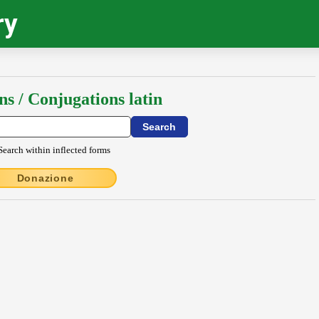
ry
ns / Conjugations latin
Search within inflected forms
Donazione