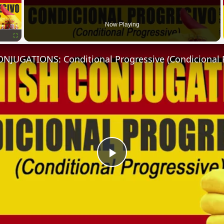
Now Playing
Fullscreen
NJUGATIONS: Conditional Progressive (Condicional 
Play
Video