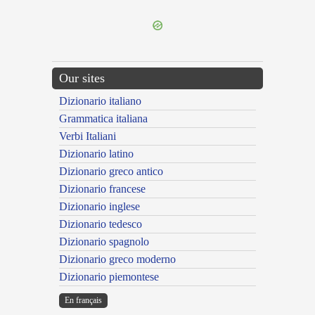
Our sites
Dizionario italiano
Grammatica italiana
Verbi Italiani
Dizionario latino
Dizionario greco antico
Dizionario francese
Dizionario inglese
Dizionario tedesco
Dizionario spagnolo
Dizionario greco moderno
Dizionario piemontese
En français